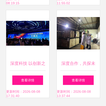
08:19:15
11:55:02
产业升级
上新台阶
深度科技 以创新之
深度合作，共探未
力护航信息安全
来 趣买货产品中心
查看详情
查看详情
——2018年保密技
考察组赴泡脚大师
更新时间：2026-08-08
更新时间：2026-08-08
17:31:40
13:37:44