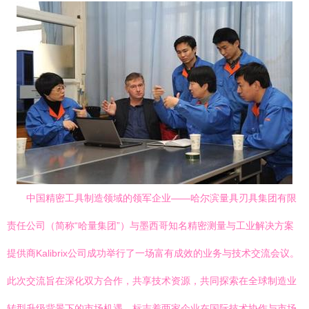
中国精密工具制造领域的领军企业——哈尔滨量具刃具集团有限
责任公司（简称“哈量集团”）与墨西哥知名精密测量与工业解决方案
提供商Kalibrix公司成功举行了一场富有成效的业务与技术交流会议。
此次交流旨在深化双方合作，共享技术资源，共同探索在全球制造业
转型升级背景下的市场机遇，标志着两家企业在国际技术协作与市场