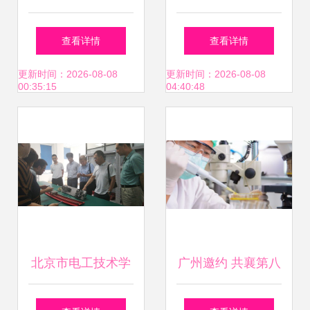
来 2022青岛国际
意社”首期技术沙龙
查看详情
查看详情
应急与救援产业博
活动 助力技术交流
更新时间：2026-08-08
更新时间：2026-08-08
00:35:15
04:40:48
览会聚焦技术交流
与创新
与技术革新
北京市电工技术学
广州邀约 共襄第八
会电气与智能化技
届润滑油创新发展