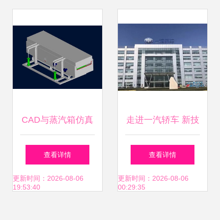
举办
京盘古技术公司技
术交流实录
CAD与蒸汽箱仿真
走进一汽轿车 新技
学习交流 技术共享
术展示交流会圆满
查看详情
查看详情
与创新之旅
收官，技术交流引
更新时间：2026-08-06
更新时间：2026-08-06
19:53:40
00:29:35
领行业未来