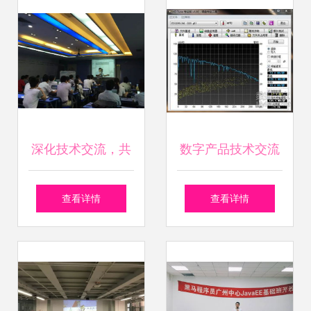
技术交流大会圆满
落幕
深化技术交流，共
数字产品技术交流
绘数据新篇 帆软软
网站 技术交流的新
查看详情
查看详情
件FineReport产品
前沿
技术交流大会成功