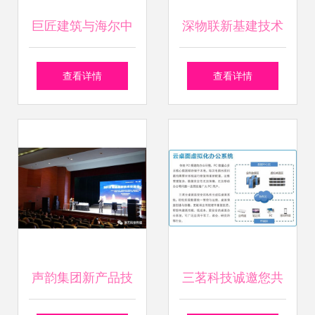
巨匠建筑与海尔中
深物联新基建技术
央空调深化技术交
产品交流会成功举
查看详情
查看详情
流，共筑绿色建筑
办 共绘智慧未来新
新未来
蓝图
声韵集团新产品技
三茗科技诚邀您共