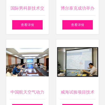
国际男科新技术交
博尔泰克成功举办
流峰会成功举办，
第一届西南地区
查看详情
查看详情
聚焦前沿推出多项
EHS管理与电气安
革新技术
全技术交流会
中国航天空气动力
咸海试验项目技术