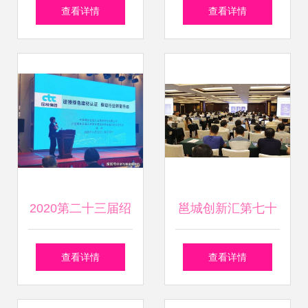
技术研究院胡晓峰
交流简讯
查看详情
查看详情
书记一行来访，共
话航天科技新篇章
2020第二十三届绍
邕城创新汇第七十
兴国际墙体屋面材
四期 中国-东盟与
查看详情
查看详情
料技术交流大会暨
华为共话人工智能