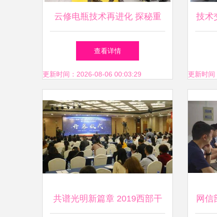
云修电瓶技术再进化 探秘重
技术
庆江森工厂与前瞻技术交流
探新
查看详情
新能
更新时间：2026-08-06 00:03:29
更新时间：20
共谱光明新篇章 2019西部干
网信