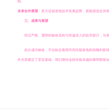
程。
未来合作展望
：双方还就发电技术发展趋势、新能源混合供
三、成果与展望
经过严格、透明的验收流程与坦诚深入的技术探讨，马
此次成功验收，不仅标志着我司高性能发电机组顺利获
作关系奠定了坚实基础。我们期待这批性能卓越的康明斯柴