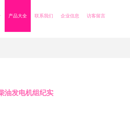
介
产品大全
联系我们
企业信息
访客留言
柴油发电机组纪实