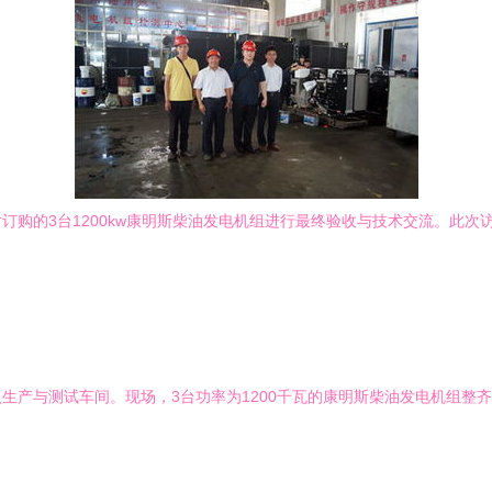
订购的3台1200kw康明斯柴油发电机组进行最终验收与技术交流。此
生产与测试车间。现场，3台功率为1200千瓦的康明斯柴油发电机组整