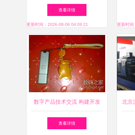
眼及眼表疾病新技术学术交流
共
查看详情
会成功举办
更新时间：2026-08-06 04:09:21
更新时间：20
数字产品技术交流 构建开发
北京
者生态的关键平台
培训
查看详情