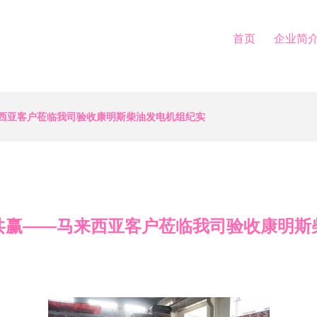
首页
企业简
西亚客户莅临我司验收康明斯柴油发电机组纪实
共赢——马来西亚客户莅临我司验收康明斯