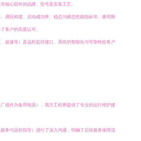
统等核心部件的品牌、型号及安装工艺。
率、调压精度、启动成功率、稳态与瞬态性能指标等。康明斯
得了客户的高度认可。
压、超速等）及远程监控接口。系统的智能化与可靠性给客户
造厂或作为备用电源），我方工程师提供了专业的运行维护建
化服务与远程指导）进行了深入沟通，明确了后续服务保障流