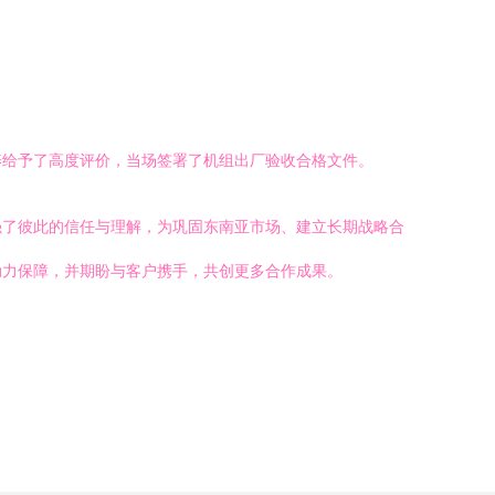
。
养给予了高度评价，当场签署了机组出厂验收合格文件。
强了彼此的信任与理解，为巩固东南亚市场、建立长期战略合
动力保障，并期盼与客户携手，共创更多合作成果。