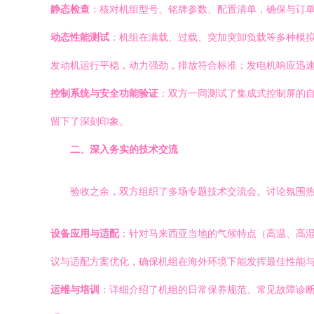
静态检查
：核对机组型号、铭牌参数、配置清单，确保与订
动态性能测试
：机组在满载、过载、突加突卸负载等多种模
发动机运行平稳，动力强劲，排放符合标准；发电机响应迅
控制系统与安全功能验证
：双方一同测试了集成式控制屏的
留下了深刻印象。
二、深入务实的技术交流
验收之余，双方组织了多场专题技术交流会。讨论氛围
设备应用与适配
：针对马来西亚当地的气候特点（高温、高
议与适配方案优化，确保机组在海外环境下能发挥最佳性能
运维与培训
：详细介绍了机组的日常保养规范、常见故障诊