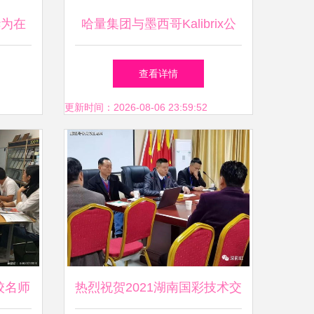
华为在
哈量集团与墨西哥Kalibrix公
座，共
司深化技术合作，共拓全球市
查看详情
场新篇章
更新时间：2026-08-06 23:59:52
校名师
热烈祝贺2021湖南国彩技术交