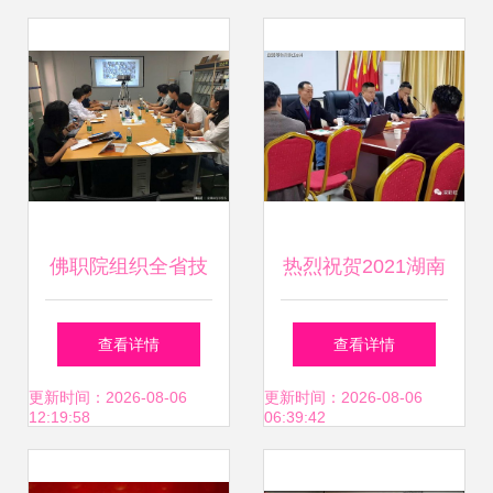
交流会成功举办
佛职院组织全省技
热烈祝贺2021湖南
工院校名师培训班
国彩技术交流与新
查看详情
查看详情
赴广东银纳开展3D
品推介会圆满落
更新时间：2026-08-06
更新时间：2026-08-06
12:19:58
06:39:42
打印技术交流活动
幕，共绘技术新蓝