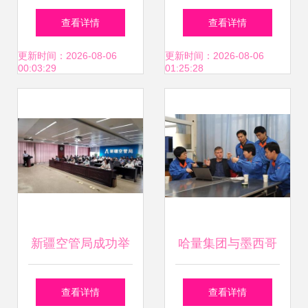
化 探秘重庆江森工
专家莅临共探新能
查看详情
查看详情
厂与前瞻技术交流
源电驱动新篇章
更新时间：2026-08-06
更新时间：2026-08-06
00:03:29
01:25:28
——记新能源电驱
动行业专家一行到
访人本芜湖园区
新疆空管局成功举
哈量集团与墨西哥
办“华为在新疆空
Kalibrix公司深化技
查看详情
查看详情